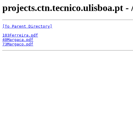
projects.ctn.tecnico.ulisboa.pt -
[To Parent Directory]
103Ferreira.pdf
40Margaca.pdf
73Margaco.pdf